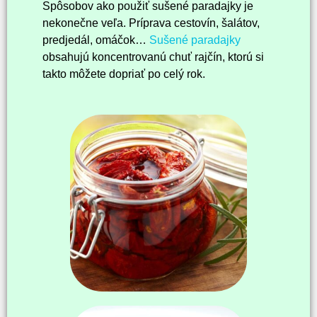
Spôsobov ako použiť sušené paradajky je
nekonečne veľa. Príprava cestovín, šalátov,
predjedál, omáčok…
Sušené paradajky
obsahujú koncentrovanú chuť rajčín, ktorú si
takto môžete dopriať po celý rok.