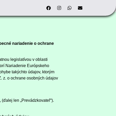
becné nariadenie o ochrane
nou legislatívou v oblasti
orí Nariadenie Európskeho
ohybe takýchto údajov, ktorým
Z. z. o ochrane osobných údajov
(ďalej len „Prevádzkovateľ“).