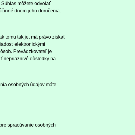
. Súhlas môžete odvolať
 účinné dňom jeho doručenia.
ak tomu tak je, má právo získať
iadosť elektronickými
pôsob. Prevádzkovateľ je
ť nepriaznivé dôsledky na
ania osobných údajov máte
 pre spracúvanie osobných