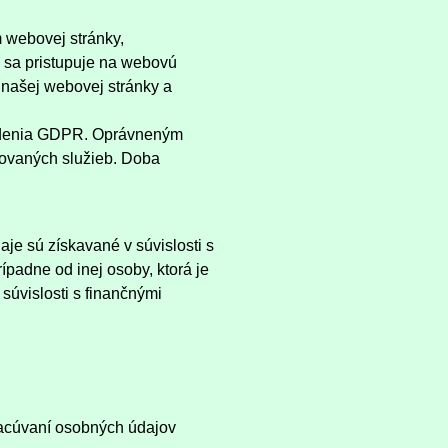
 webovej stránky,
o sa pristupuje na webovú
 našej webovej stránky a
riadenia GDPR. Oprávneným
tovaných služieb. Doba
je sú získavané v súvislosti s
padne od inej osoby, ktorá je
úvislosti s finančnými
pracúvaní osobných údajov