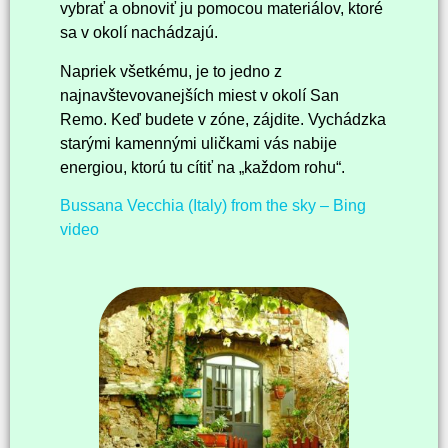
vybrať a obnoviť ju pomocou materiálov, ktoré
sa v okolí nachádzajú.
Napriek všetkému, je to jedno z
najnavštevovanejších miest v okolí San
Remo. Keď budete v zóne, zájdite. Vychádzka
starými kamennými uličkami vás nabije
energiou, ktorú tu cítiť na „každom rohu“.
Bussana Vecchia (Italy) from the sky – Bing
video