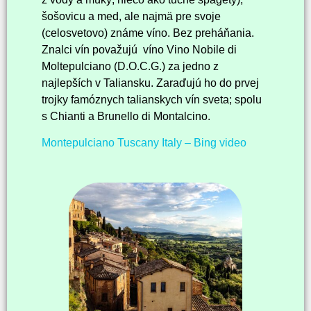
šošovicu a med, ale najmä pre svoje
(celosvetovo) známe víno. Bez preháňania.
Znalci vín považujú víno Vino Nobile di
Moltepulciano (D.O.C.G.) za jedno z
najlepších v Taliansku. Zaraďujú ho do prvej
trojky famóznych talianskych vín sveta; spolu
s Chianti a Brunello di Montalcino.
Montepulciano Tuscany Italy – Bing video