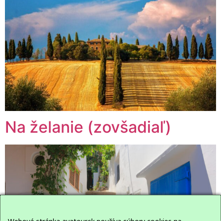
Na želanie (zovšadiaľ)