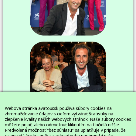
Webová stránka avatour.sk používa súbory cookies na
zhromažďovanie údajov s cieľom vytvárať štatistiky na
zlepšenie kvality našich webových stránok. Naše súbory cookies
môžete prijať, alebo odmietnuť kliknutím na tlačidlá nižšie.
Predvolená možnosť "bez súhlasu" sa uplatňuje v prípade, že
sa nevydá žiadna voľba a odmietnutie neobmedzí vašu