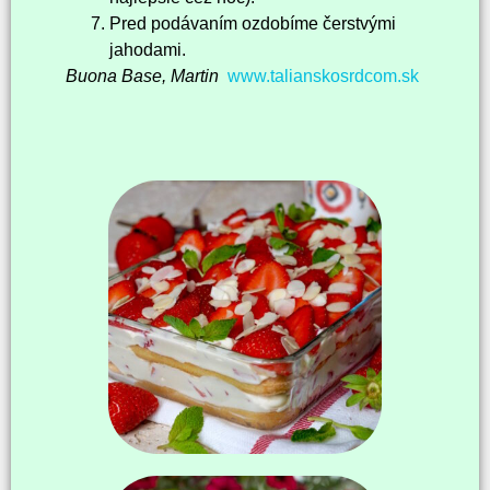
Pred podávaním ozdobíme čerstvými
jahodami.
Buona Base, Martin
www.talianskosrdcom.sk