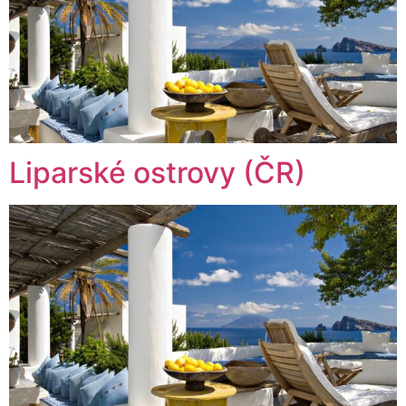
Liparské ostrovy (ČR)