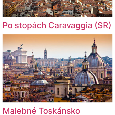
Po stopách Caravaggia (SR)
Malebné Toskánsko