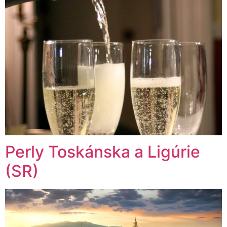
Perly Toskánska a Ligúrie
(SR)