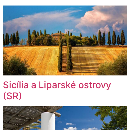
Sicília a Liparské ostrovy
(SR)