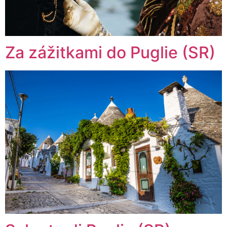
Za zážitkami do Puglie (SR)