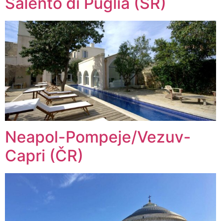
Salento di Puglia (SR)
Neapol-Pompeje/Vezuv-
Capri (ČR)