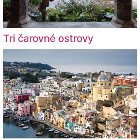
Tri čarovné ostrovy