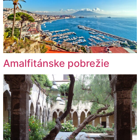
Amalfitánske pobrežie