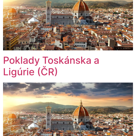
Poklady Toskánska a
Ligúrie (ČR)