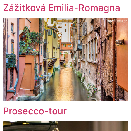
Zážitková Emilia-Romagna
Prosecco-tour