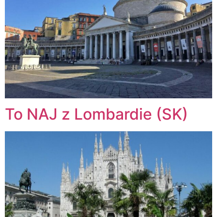
To NAJ z Lombardie (SK)