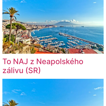
To NAJ z Neapolského
zálivu (SR)