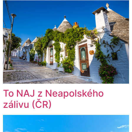
To NAJ z Neapolského
zálivu (ČR)